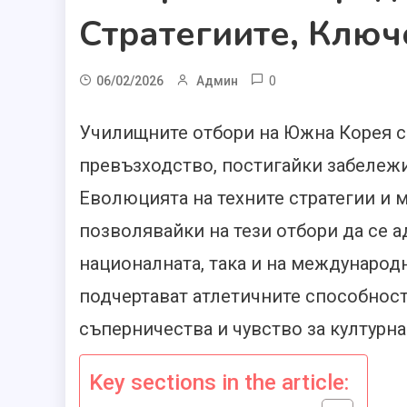
Стратегиите, Клю
0
06/02/2026
Админ
Училищните отбори на Южна Корея се
превъзходство, постигайки забележи
Еволюцията на техните стратегии и 
позволявайки на тези отбори да се а
националната, така и на международ
подчертават атлетичните способност
съперничества и чувство за културна
Key sections in the article: