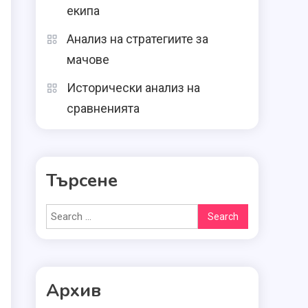
екипа
Анализ на стратегиите за
мачове
Исторически анализ на
сравненията
Търсене
Search
for:
Архив