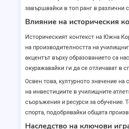
завършвайки в топ ранг в различни 
Влияние на историческия к
Историческият контекст на Южна Ко
на производителността на училищнит
акцентът върху образованието са на
окуражавайки ги да се отличават в сп
Освен това, културното значение на
на инвестициите в училищните атле
съоръжения и ресурси за обучение. 
спорта, подобрявайки общата произв
Наследство на ключови игр