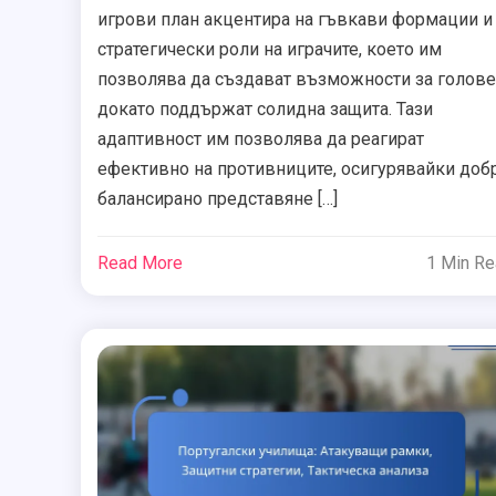
игрови план акцентира на гъвкави формации и
стратегически роли на играчите, което им
позволява да създават възможности за голове
докато поддържат солидна защита. Тази
адаптивност им позволява да реагират
ефективно на противниците, осигурявайки доб
балансирано представяне […]
Read More
1 Min R