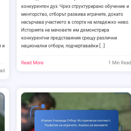
конкурентен дух. Чрез структурирано обучение и
менторство, отборът развива играчите, докато
насърчава участието в спорта на младежко ниво.
Историята на мачовете им демонстрира
конкурентни представяния срещу различни
 и
национални отбори, подчертавайки […]
Read More
1 Min Rea
ead