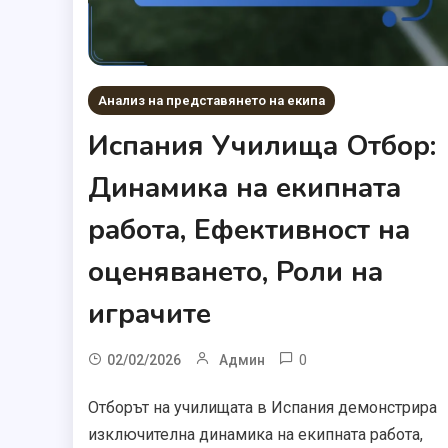
Анализ на представянето на екипа
Испания Училища Отбор:
Динамика на екипната
работа, Ефективност на
оценяването, Роли на
играчите
0
02/02/2026
Админ
Отборът на училищата в Испания демонстрира
изключителна динамика на екипната работа,