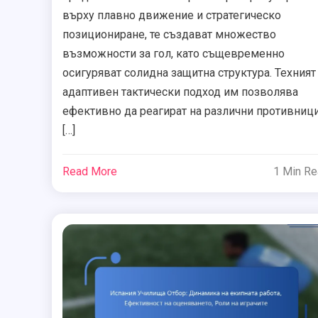
върху плавно движение и стратегическо
позициониране, те създават множество
възможности за гол, като същевременно
осигуряват солидна защитна структура. Техният
адаптивен тактически подход им позволява
ефективно да реагират на различни противници
[…]
Read More
1 Min R