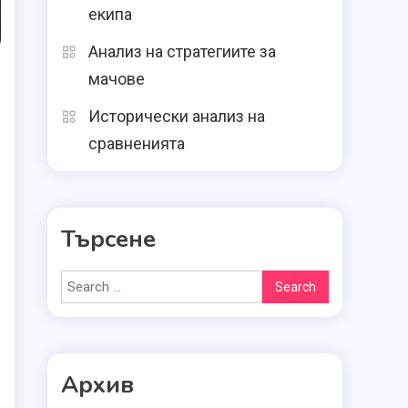
екипа
Анализ на стратегиите за
мачове
Исторически анализ на
сравненията
Търсене
Search
for:
Архив