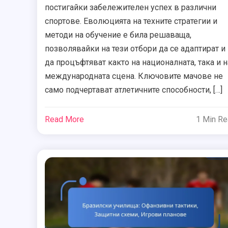
постигайки забележителен успех в различни
спортове. Еволюцията на техните стратегии и
методи на обучение е била решаваща,
позволявайки на тези отбори да се адаптират и
да процъфтяват както на националната, така и н
международната сцена. Ключовите мачове не
само подчертават атлетичните способности, […]
Read More
1 Min R