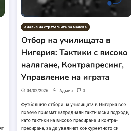
Анализ на стратегиите за мачове
Отбор на училищата в
Нигерия: Тактики с високо
налягане, Контрапресинг,
Управление на играта
0
04/02/2026
Админ
Футболните отбори на училищата в Нигерия все
повече приемат напреднали тактически подходи,
като тактики на високо пресиране и контра-
ят
пресиране, за да увеличат конкурентното си