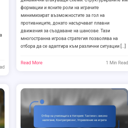
формации и ясните роли на играчите
минимизират възможностите за гол на
противниците, докато насърчават плавни
движения за създаване на шансове. Тази
а
многостранна игрова стратегия позволява на
отбора да се адаптира към различни ситуации […]
Read More
1 Min Rea
ead