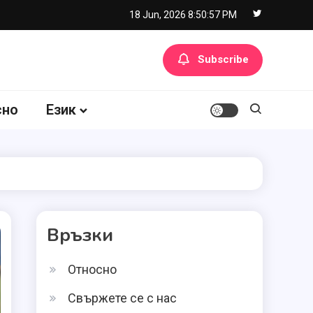
18 Jun, 2026
8:50:58 PM
Subscribe
сно
Език
Връзки
Относно
Свържете се с нас