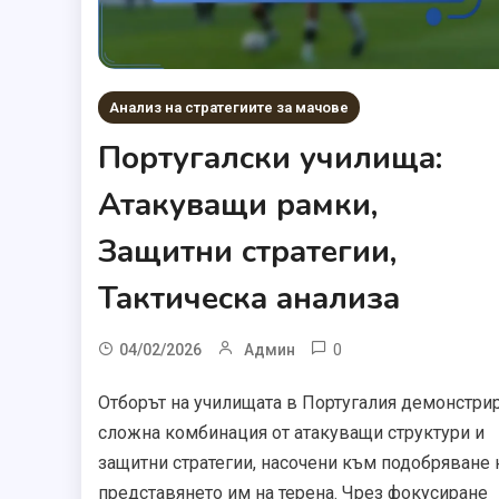
Анализ на стратегиите за мачове
Португалски училища:
Атакуващи рамки,
Защитни стратегии,
Тактическа анализа
0
04/02/2026
Админ
Отборът на училищата в Португалия демонстри
сложна комбинация от атакуващи структури и
защитни стратегии, насочени към подобряване 
представянето им на терена. Чрез фокусиране