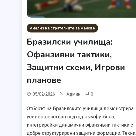
Анализ на стратегиите за мачове
Бразилски училища:
Офанзивни тактики,
Защитни схеми, Игрови
планове
0
05/02/2026
Админ
Отборът на Бразилските училища демонстрира
усъвършенстван подход към футбола,
интегрирайки динамични офанзивни тактики с
добре структурирани защитни формации. Техни