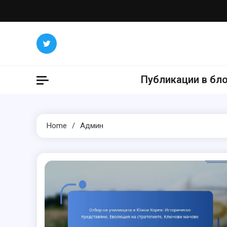
Skip
to
content
Публикации в бл
Home
Админ