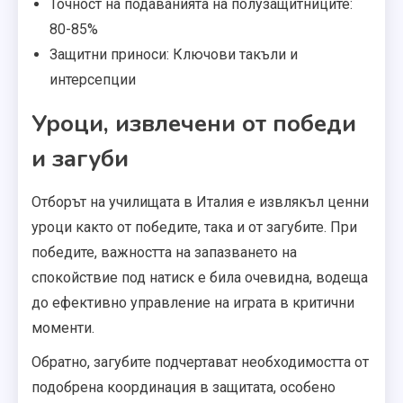
Точност на подаванията на полузащитниците:
80-85%
Защитни приноси: Ключови такъли и
интерсепции
Уроци, извлечени от победи
и загуби
Отборът на училищата в Италия е извлякъл ценни
уроци както от победите, така и от загубите. При
победите, важността на запазването на
спокойствие под натиск е била очевидна, водеща
до ефективно управление на играта в критични
моменти.
Обратно, загубите подчертават необходимостта от
подобрена координация в защитата, особено