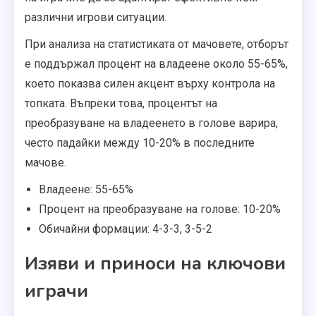
различни игрови ситуации.
При анализа на статистиката от мачовете, отборът
е поддържал процент на владеене около 55-65%,
което показва силен акцент върху контрола на
топката. Въпреки това, процентът на
преобразуване на владеенето в голове варира,
често падайки между 10-20% в последните
мачове.
Владеене: 55-65%
Процент на преобразуване на голове: 10-20%
Обичайни формации: 4-3-3, 3-5-2
Изяви и приноси на ключови
играчи