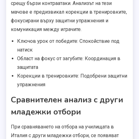
срещу бързи контраатаки. Анализът на тези
мачове е предизвикал корекции в тренировките,
фокусирани върху защитни упражнения и
комуникация между играчите.
Ключов урок от победите: Спокойствие под
натиск
Област на фокус от загубите: Координация в
защитата
Корекции в тренировките: Подобрени защитни
упражнения
Сравнителен анализ с други
младежки отбори
При сравняването на отбора на училищата в
Италия с други младежки отбори, се появяват