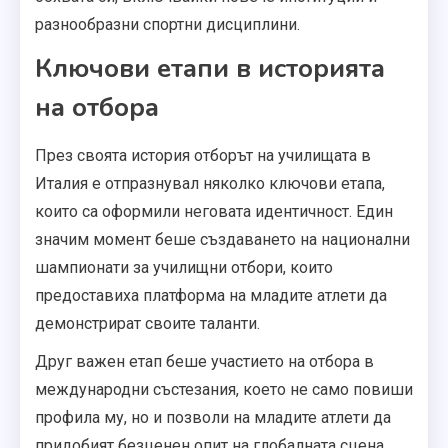
разнообразни спортни дисциплини.
Ключови етапи в историята
на отбора
През своята история отборът на училищата в
Италия е отпразнувал няколко ключови етапа,
които са оформили неговата идентичност. Един
значим момент беше създаването на национални
шампионати за училищни отбори, които
предоставиха платформа на младите атлети да
демонстрират своите таланти.
Друг важен етап беше участието на отбора в
международни състезания, което не само повиши
профила му, но и позволи на младите атлети да
придобият безценен опит на глобалната сцена.