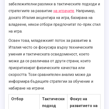
забележителни разлики в тактическите подходи и
стратегиите за развитие
на играчите
. Например,
докато Италия акцентира на игра, базирана на
владеене, някои отбори предпочитат по-пряк стил
на игра.
Освен това, младежкият поток за развитие в
Италия често се фокусира върху техническите
умения и тактическата осведоменост, което
може да се различава от други страни, които
приоритизират физическите качества или
скоростта. Този сравнителен анализ може да
информира бъдещите стратегии за обучение и
набиране на играчи.
Отбор
Тактически
Фокус на
подход
развитието на