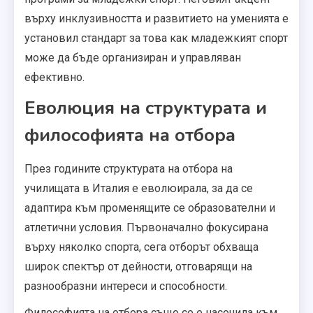
върху инклузивността и развитието на уменията е
установил стандарт за това как младежкият спорт
може да бъде организиран и управляван
ефективно.
Еволюция на структурата и
философията на отбора
През годините структурата на отбора на
училищата в Италия е еволюирала, за да се
адаптира към променящите се образователни и
атлетични условия. Първоначално фокусирана
върху няколко спорта, сега отборът обхваща
широк спектър от дейности, отговарящи на
разнообразни интереси и способности.
Философията на отбора също се е насочила към