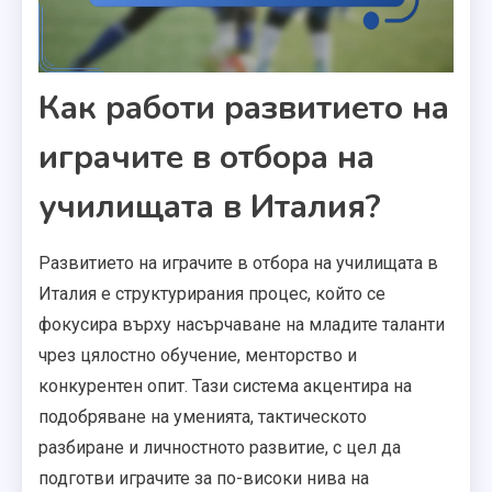
Как работи развитието на
играчите в отбора на
училищата в Италия?
Развитието на играчите в отбора на училищата в
Италия е структурирания процес, който се
фокусира върху насърчаване на младите таланти
чрез цялостно обучение, менторство и
конкурентен опит. Тази система акцентира на
подобряване на уменията, тактическото
разбиране и личностното развитие, с цел да
подготви играчите за по-високи нива на