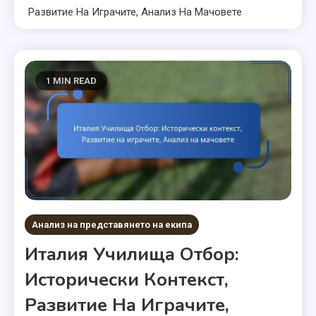
Развитие На Играчите, Анализ На Мачовете
1 MIN READ
Анализ на представянето на екипа
Италия Училища Отбор:
Исторически Контекст,
Развитие На Играчите,