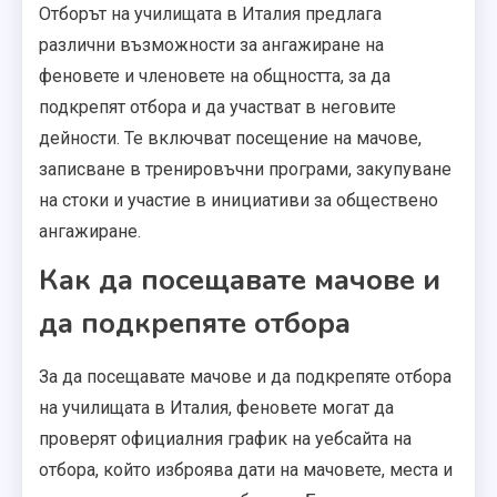
Отборът на училищата в Италия предлага
различни възможности за ангажиране на
феновете и членовете на общността, за да
подкрепят отбора и да участват в неговите
дейности. Те включват посещение на мачове,
записване в тренировъчни програми, закупуване
на стоки и участие в инициативи за обществено
ангажиране.
Как да посещавате мачове и
да подкрепяте отбора
За да посещавате мачове и да подкрепяте отбора
на училищата в Италия, феновете могат да
проверят официалния график на уебсайта на
отбора, който изброява дати на мачовете, места и