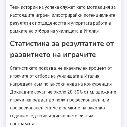
Тези истории на успеха служат като мотивация за
настоящите играчи, илюстрирайки потенциалните
резултати от отдадеността и упоритата работа в
рамките на отбора на училищата в Италия.
Статистика за резултатите от
развитието на играчите
Статистиката показва, че значителен процент от
играчите от отбора на училищата в Италия
напредват към по-високи нива на конкуренция.
Докладите сочат, че около 20-30% от младежките
играчи напредват до полу-професионален или
професионален статус в рамките на няколко
години след присъединяването си към
програмата.