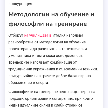
конкуренция.
Методологии на обучение и
философии на трениране
Отборът
на училищата в
Италия използва
разнообразие от методологии на обучение,
проектирани да развиват както технически
умения, така и тактическа осведоменост.
Треньорите използват комбинация от
традиционни упражнения и съвременни техники,
осигурявайки на играчите добре балансирано
образование в спорта.
Философиите на трениране често акцентират на
подходи, ориентирани към играчите, при които
индивидуалните силни и слаби страни се