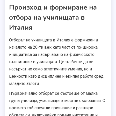
Произход и формиране на
отбора на училищата в
Италия
Отборът на училищата в Италия е формиран в
началото на 20-ти век като част от по-широка
инициатива за насърчаване на физическото
възпитание в училищата. Целта беше да се
насърчат не само атлетичните умения, но и
ценности като дисциплина и екипна работа сред
младите атлети.
Първоначално отборът се състоеше от малка
група училища, участващи в местни състезания. С
времето той спечели признание и разшири
обхвата си, включвайки повече институции и