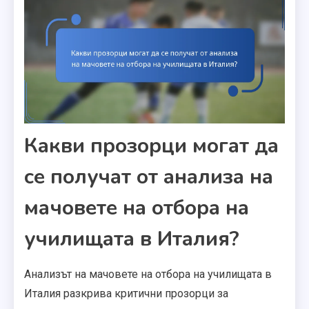
Какви прозорци могат да
се получат от анализа на
мачовете на отбора на
училищата в Италия?
Анализът на мачовете на отбора на училищата в
Италия разкрива критични прозорци за