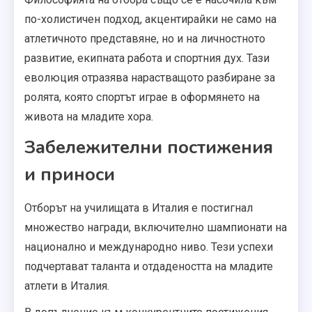
по-холистичен подход, акцентирайки не само на
атлетичното представяне, но и на личностното
развитие, екипната работа и спортния дух. Тази
еволюция отразява нарастващото разбиране за
ролята, която спортът играе в оформянето на
живота на младите хора.
Забележителни постижения
и приноси
Отборът на училищата в Италия е постигнал
множество награди, включително шампионати на
национално и международно ниво. Тези успехи
подчертават таланта и отдадеността на младите
атлети в Италия.