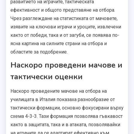
развитието на играчите, тактическата
ефективност и общото представяне на отбора.
Чрез разглеждане на статистиката от мачовете,
изявите на ключови играчи и уроците, извлечени
както от победи, така и от загуби, се появява по-
ясна картина на силните страни на отбора и
областите за подобрение.
Наскоро проведени мачове и
тактически оценки
Наскоро проведените мачове на отбора на
училищата в Италия показаха разнообразие от
тактически формации, основно фокусирани върху
схема 4-3-3. Тази формация позволява гъвкавост
както в защитата, така и в атаката, позволявайки
на играчите да се адаптират ефективно към