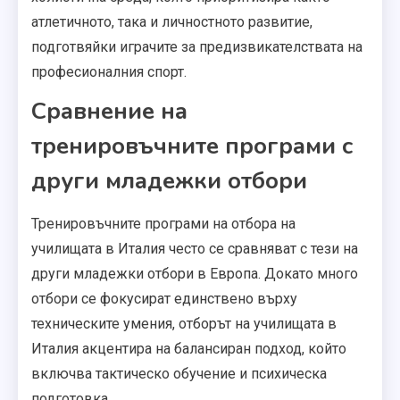
атлетичното, така и личностното развитие,
подготвяйки играчите за предизвикателствата на
професионалния спорт.
Сравнение на
тренировъчните програми с
други младежки отбори
Тренировъчните програми на отбора на
училищата в Италия често се сравняват с тези на
други младежки отбори в Европа. Докато много
отбори се фокусират единствено върху
техническите умения, отборът на училищата в
Италия акцентира на балансиран подход, който
включва тактическо обучение и психическа
подготовка.