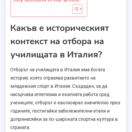
Какъв е историческият
контекст на отбора на
училищата в Италия?
Отборът на училищата в Италия има богата
история, която отразява развитието на
младежкия спорт в Италия. Създаден, за да
насърчава атлетизма и екипната работа сред
учениците, отборът е еволюирал значително през
годините, постигайки забележителни етапи и
допринасяйки за по-широката спортна култура в
страната.