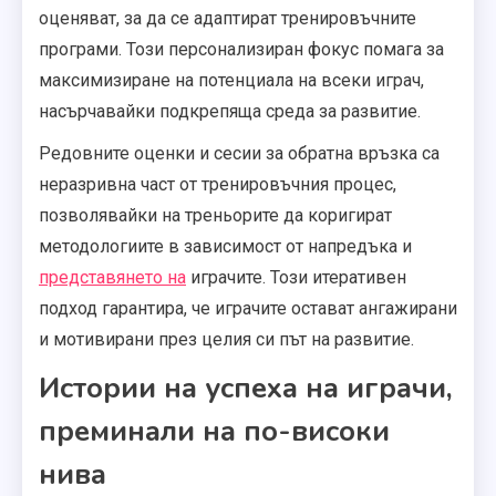
оценяват, за да се адаптират тренировъчните
програми. Този персонализиран фокус помага за
максимизиране на потенциала на всеки играч,
насърчавайки подкрепяща среда за развитие.
Редовните оценки и сесии за обратна връзка са
неразривна част от тренировъчния процес,
позволявайки на треньорите да коригират
методологиите в зависимост от напредъка и
представянето на
играчите. Този итеративен
подход гарантира, че играчите остават ангажирани
и мотивирани през целия си път на развитие.
Истории на успеха на играчи,
преминали на по-високи
нива