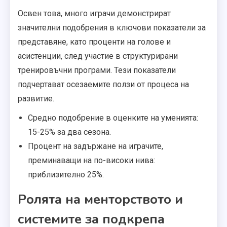
Освен това, много играчи демонстрират
значителни подобрения в ключови показатели за
представяне, като проценти на голове и
асистенции, след участие в структурирани
тренировъчни програми. Тези показатели
подчертават осезаемите ползи от процеса на
развитие.
Средно подобрение в оценките на уменията:
15-25% за два сезона.
Процент на задържане на играчите,
преминаващи на по-високи нива:
приблизително 25%.
Ролята на менторството и
системите за подкрепа