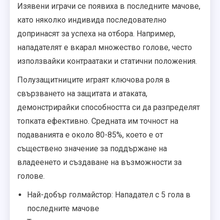
Изявени играчи се появиха в последните мачове,
като няколко индивида последователно
допринасят за успеха на отбора. Например,
нападателят е вкарал множество голове, често
използвайки контраатаки и статични положения.
Полузащитниците играят ключова роля в
свързването на защитата и атаката,
демонстрирайки способността си да разпределят
топката ефективно. Средната им точност на
подаванията е около 80-85%, което е от
съществено значение за поддържане на
владеенето и създаване на възможности за
голове.
Най-добър голмайстор: Нападател с 5 гола в
последните мачове