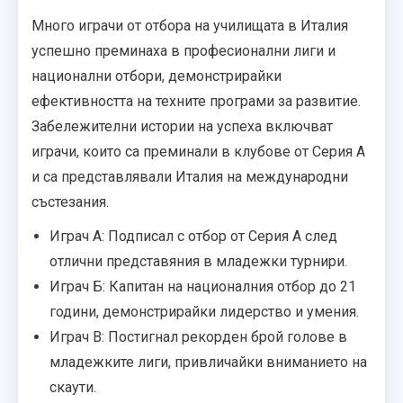
Много играчи от отбора на училищата в Италия
успешно преминаха в професионални лиги и
национални отбори, демонстрирайки
ефективността на техните програми за развитие.
Забележителни истории на успеха включват
играчи, които са преминали в клубове от Серия А
и са представлявали Италия на международни
състезания.
Играч А: Подписал с отбор от Серия А след
отлични представяния в младежки турнири.
Играч Б: Капитан на националния отбор до 21
години, демонстрирайки лидерство и умения.
Играч В: Постигнал рекорден брой голове в
младежките лиги, привличайки вниманието на
скаути.