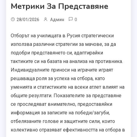
Метрики За Представяне
0
28/01/2026
Админ
Отборът на училищата в Русия стратегически
използва различни стратегии за мачове, за да
подобри представянето си, адаптирайки
тактиките си на базата на анализа на противника.
Индивидуалните приноси на играчите играят
решаваща роля за успеха на отбора, като
уменията и статистиките на всеки атлет влияят на
общите резултати. Показателите за представяне
се проследяват внимателно, предоставяйки
информация за записите на победи/загуби,
отбелязаните голове и защитните сили, които
колективно отразяват ефективността на отбора в