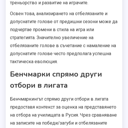
треньорство и развитие на играчите.
Освен това, анализирането на отбелязаните и
допуснатите голове от предишни сезони може да
подчертае промени в стила на игра или
стратегията. Значително увеличение на
отбелязаните голове в съчетание с намаление на
допуснатите голове често предполага успешна
тактическа еволюция.
Бенчмарки спрямо други
отбори в лигата
Бенчмаркингът спрямо други отбори в лигата
предоставя контекст за оценка на представянето
на отбора на училищата в Русия. Чрез сравняване
на записите на победи/загуби и отбелязаните