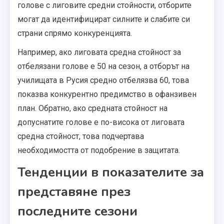
голове с лиговите средни стойности, отборите
могат да идентифицират силните и слабите си
страни спрямо конкуренцията.
Например, ако лиговата средна стойност за
отбелязани голове е 50 на сезон, а отборът на
училищата в Русия средно отбелязва 60, това
показва конкурентно предимство в офанзивен
план. Обратно, ако средната стойност на
допуснатите голове е по-висока от лиговата
средна стойност, това подчертава
необходимостта от подобрение в защитата.
Тенденции в показателите за
представяне през
последните сезони