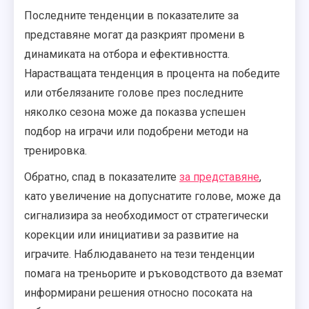
Последните тенденции в показателите за
представяне могат да разкрият промени в
динамиката на отбора и ефективността.
Нарастващата тенденция в процента на победите
или отбелязаните голове през последните
няколко сезона може да показва успешен
подбор на играчи или подобрени методи на
тренировка.
Обратно, спад в показателите
за представяне
,
като увеличение на допуснатите голове, може да
сигнализира за необходимост от стратегически
корекции или инициативи за развитие на
играчите. Наблюдаването на тези тенденции
помага на треньорите и ръководството да вземат
информирани решения относно посоката на