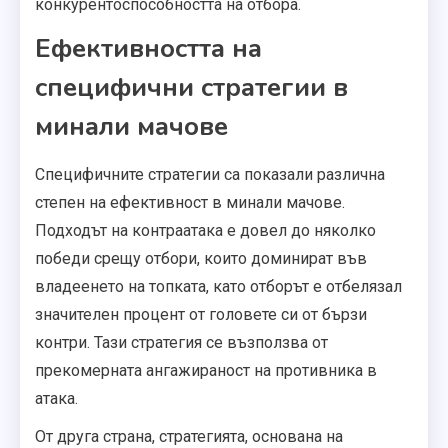
конкурентоспособността на отбора.
Ефективността на
специфични стратегии в
минали мачове
Специфичните стратегии са показали различна
степен на ефективност в минали мачове.
Подходът на контраатака е довел до няколко
победи срещу отбори, които доминират във
владеенето на топката, като отборът е отбелязал
значителен процент от головете си от бързи
контри. Тази стратегия се възползва от
прекомерната ангажираност на противника в
атака.
От друга страна, стратегията, основана на