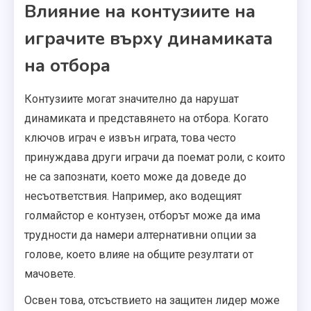
Влияние на контузиите на
играчите върху динамиката
на отбора
Контузиите могат значително да нарушат
динамиката и представянето на отбора. Когато
ключов играч е извън играта, това често
принуждава други играчи да поемат роли, с които
не са запознати, което може да доведе до
несъответствия. Например, ако водещият
голмайстор е контузен, отборът може да има
трудности да намери алтернативни опции за
голове, което влияе на общите резултати от
мачовете.
Освен това, отсъствието на защитен лидер може