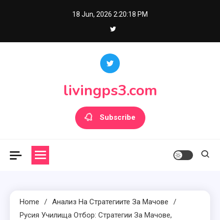
Skip
18 Jun, 2026
2:20:19 PM
to
content
livingps3.com
Subscribe
Home
Анализ На Стратегиите За Мачове
Русия Училища Отбор: Стратегии За Мачове,