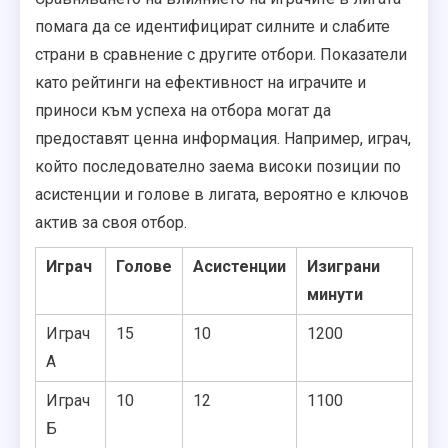
помага да се идентифицират силните и слабите
страни в сравнение с другите отбори. Показатели
като рейтинги на ефективност на играчите и
приноси към успеха на отбора могат да
предоставят ценна информация. Например, играч,
който последователно заема високи позиции по
асистенции и голове в лигата, вероятно е ключов
актив за своя отбор.
Играч
Голове
Асистенции
Изиграни
минути
Играч
15
10
1200
А
Играч
10
12
1100
Б