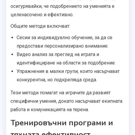
осигурявайки, че подобрението на уменията е
целенасочено и ефективно.
Общите методи включват:
Сесии за индивидуално обучение, за да се
предостави персонализирано внимание.
Видео анализ за преглед на играта и
идентифициране на области за подобрение.
Упражнения в малки групи, които насърчават
конкурентна, но подкрепяща среда.
Тези методи помагат на играчите да развият
специфични умения, докато насърчават екипната
работа и комуникацията на терена.
Тренировъчни програми и
тяхната ефективност