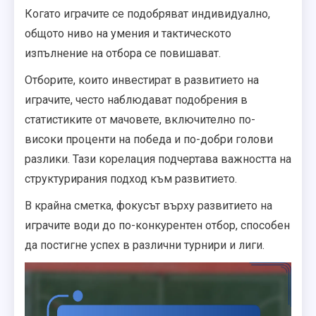
Когато играчите се подобряват индивидуално,
общото ниво на умения и тактическото
изпълнение на отбора се повишават.
Отборите, които инвестират в развитието на
играчите, често наблюдават подобрения в
статистиките от мачовете, включително по-
високи проценти на победа и по-добри голови
разлики. Тази корелация подчертава важността на
структурирания подход към развитието.
В крайна сметка, фокусът върху развитието на
играчите води до по-конкурентен отбор, способен
да постигне успех в различни турнири и лиги.