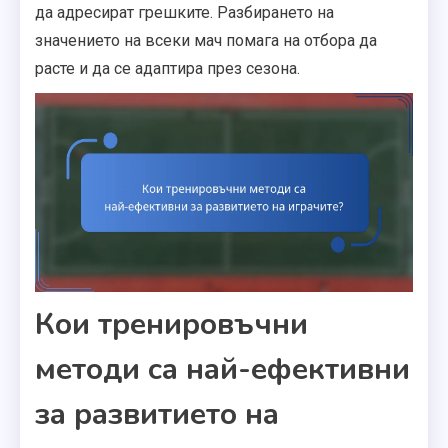
да адресират грешките. Разбирането на
значението на всеки мач помага на отбора да
расте и да се адаптира през сезона.
Кои тренировъчни
методи са най-ефективни
за развитието на