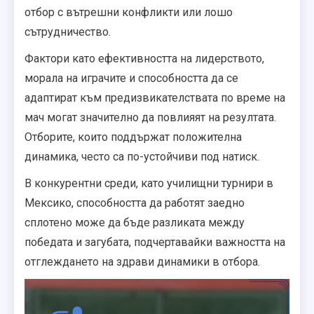
отбор с вътрешни конфликти или лошо
сътрудничество.
Фактори като ефективността на лидерството,
морала на играчите и способността да се
адаптират към предизвикателствата по време на
мач могат значително да повлияят на резултата.
Отборите, които поддържат положителна
динамика, често са по-устойчиви под натиск.
В конкурентни среди, като училищни турнири в
Мексико, способността да работят заедно
сплотено може да бъде разликата между
победата и загубата, подчертавайки важността на
отглеждането на здрави динамики в отбора.