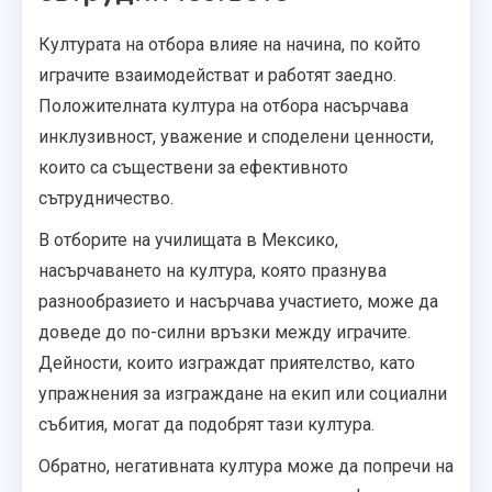
Културата на отбора влияе на начина, по който
играчите взаимодействат и работят заедно.
Положителната култура на отбора насърчава
инклузивност, уважение и споделени ценности,
които са съществени за ефективното
сътрудничество.
В отборите на училищата в Мексико,
насърчаването на култура, която празнува
разнообразието и насърчава участието, може да
доведе до по-силни връзки между играчите.
Дейности, които изграждат приятелство, като
упражнения за изграждане на екип или социални
събития, могат да подобрят тази култура.
Обратно, негативната култура може да попречи на