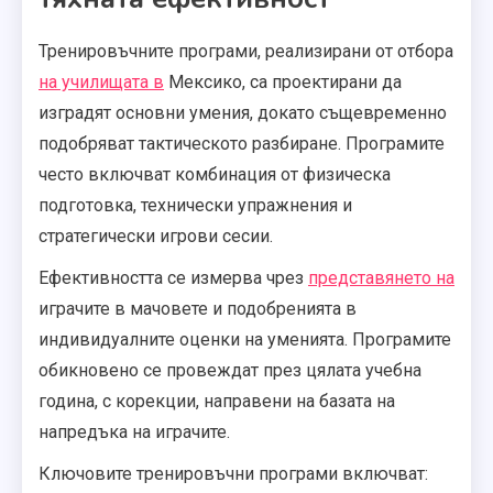
Тренировъчните програми, реализирани от отбора
на училищата в
Мексико, са проектирани да
изградят основни умения, докато същевременно
подобряват тактическото разбиране. Програмите
често включват комбинация от физическа
подготовка, технически упражнения и
стратегически игрови сесии.
Ефективността се измерва чрез
представянето на
играчите в мачовете и подобренията в
индивидуалните оценки на уменията. Програмите
обикновено се провеждат през цялата учебна
година, с корекции, направени на базата на
напредъка на играчите.
Ключовите тренировъчни програми включват: