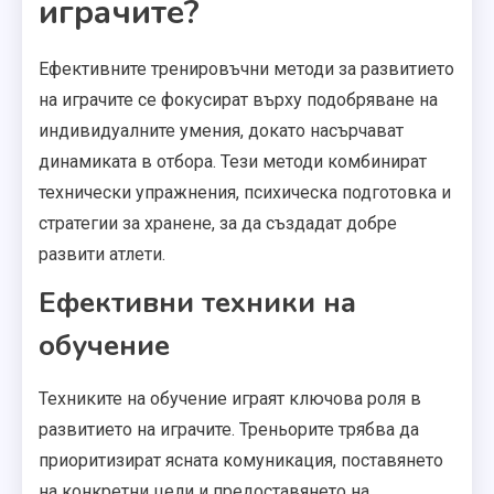
играчите?
Ефективните тренировъчни методи за развитието
на играчите се фокусират върху подобряване на
индивидуалните умения, докато насърчават
динамиката в отбора. Тези методи комбинират
технически упражнения, психическа подготовка и
стратегии за хранене, за да създадат добре
развити атлети.
Ефективни техники на
обучение
Техниките на обучение играят ключова роля в
развитието на играчите. Треньорите трябва да
приоритизират ясната комуникация, поставянето
на конкретни цели и предоставянето на