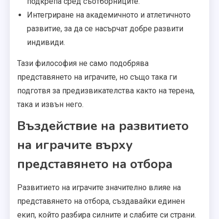
подкрепа сред съотборниците.
Интегриране на академичното и атлетичното
развитие, за да се насърчат добре развити
индивиди.
Тази философия не само подобрява
представянето на играчите, но също така ги
подготвя за предизвикателства както на терена,
така и извън него.
Въздействие на развитието
на играчите върху
представянето на отбора
Развитието на играчите значително влияе на
представянето на отбора, създавайки единен
екип, който разбира силните и слабите си страни.