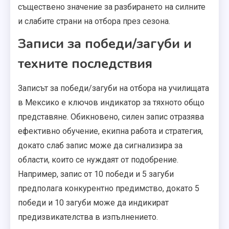
съществено значение за разбирането на силните
и слабите страни на отбора през сезона.
Записи за победи/загуби и
техните последствия
Записът за победи/загуби на отбора на училищата
в Мексико е ключов индикатор за тяхното общо
представяне. Обикновено, силен запис отразява
ефективно обучение, екипна работа и стратегия,
докато слаб запис може да сигнализира за
области, които се нуждаят от подобрение.
Например, запис от 10 победи и 5 загуби
предполага конкурентно предимство, докато 5
победи и 10 загуби може да индикират
предизвикателства в изпълнението.