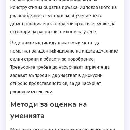
конструктивна обратна връзка. Използването на
разнообразие от методи на обучение, като
демонстрации и ръководени практики, може да
отговори на различни стилове на учене.
Редовните индивидуални сесии могат да
помогнат за идентифициране на индивидуалните
силни страни и области за подобрение.
Треньорите трябва да насърчават играчите да
задават въпроси и да участват в дискусии
относно представянето си, за да насърчат
растежната нагласа.
Методи за оценка на
уменията
Методите за оценка на уменията са съществени