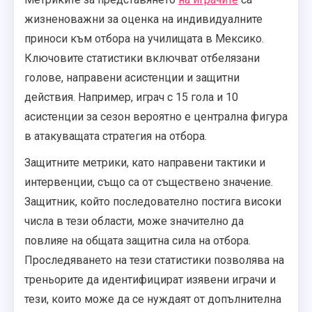
жизненоважни за оценка на индивидуалните
приноси към отбора на училищата в Мексико.
Ключовите статистики включват отбелязани
голове, направени асистенции и защитни
действия. Например, играч с 15 гола и 10
асистенции за сезон вероятно е централна фигура
в атакуващата стратегия на отбора.
Защитните метрики, като направени тактики и
интервенции, също са от съществено значение.
Защитник, който последователно постига високи
числа в тези области, може значително да
повлияе на общата защитна сила на отбора.
Проследяването на тези статистики позволява на
треньорите да идентифицират изявени играчи и
тези, които може да се нуждаят от допълнителна