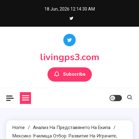
Skip
18 Jun, 2026
12:14:31 AM
to
content
livingps3.com
Subscribe
Home
Анализ На Представянето На Екипа
Мексико Училища Отбор: Развитие На Играчите,