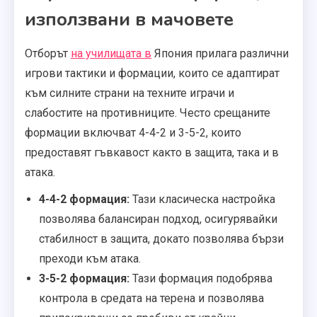
използвани в мачовете
Отборът
на училищата в
Япония прилага различни
игрови тактики и формации, които се адаптират
към силните страни на техните играчи и
слабостите на противниците. Често срещаните
формации включват 4-4-2 и 3-5-2, които
предоставят гъвкавост както в защита, така и в
атака.
4-4-2 формация:
Тази класическа настройка
позволява балансиран подход, осигурявайки
стабилност в защита, докато позволява бързи
преходи към атака.
3-5-2 формация:
Тази формация подобрява
контрола в средата на терена и позволява