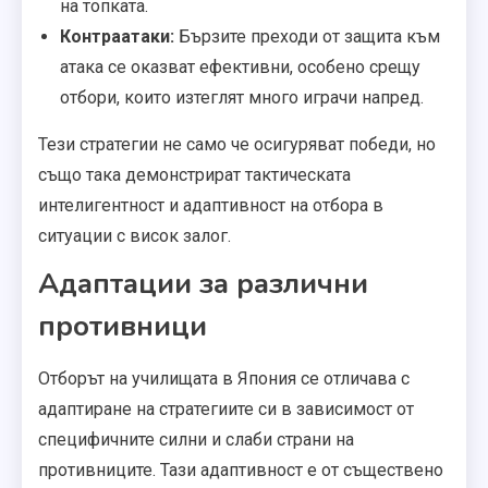
на топката.
Контраатаки:
Бързите преходи от защита към
атака се оказват ефективни, особено срещу
отбори, които изтеглят много играчи напред.
Тези стратегии не само че осигуряват победи, но
също така демонстрират тактическата
интелигентност и адаптивност на отбора в
ситуации с висок залог.
Адаптации за различни
противници
Отборът на училищата в Япония се отличава с
адаптиране на стратегиите си в зависимост от
специфичните силни и слаби страни на
противниците. Тази адаптивност е от съществено