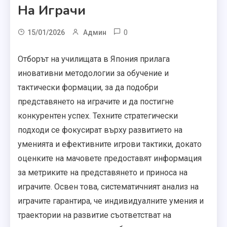
На Играчи
0
15/01/2026
Админ
Отборът на училищата в Япония прилага
иновативни методологии за обучение и
тактически формации, за да подобри
представянето на играчите и да постигне
конкурентен успех. Техните стратегически
подходи се фокусират върху развитието на
уменията и ефективните игрови тактики, докато
оценките на мачовете предоставят информация
за метриките на представянето и приноса на
играчите. Освен това, систематичният анализ на
играчите гарантира, че индивидуалните умения и
траектории на развитие съответстват на