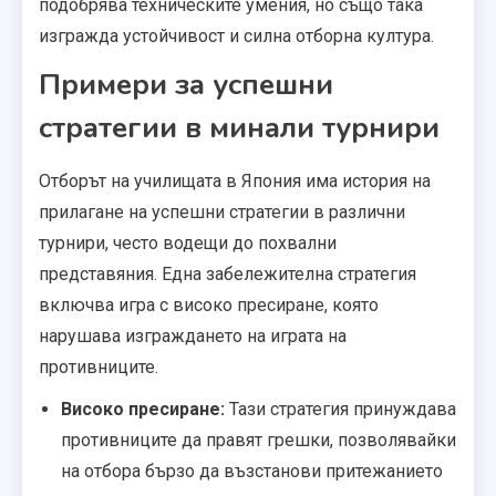
подобрява техническите умения, но също така
изгражда устойчивост и силна отборна култура.
Примери за успешни
стратегии в минали турнири
Отборът на училищата в Япония има история на
прилагане на успешни стратегии в различни
турнири, често водещи до похвални
представяния. Една забележителна стратегия
включва игра с високо пресиране, която
нарушава изграждането на играта на
противниците.
Високо пресиране:
Тази стратегия принуждава
противниците да правят грешки, позволявайки
на отбора бързо да възстанови притежанието