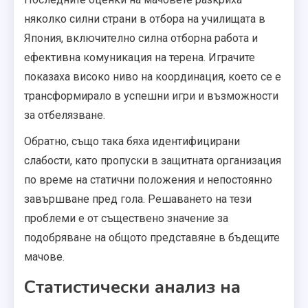
няколко силни страни в отбора на училищата в
Япония, включително силна отборна работа и
ефективна комуникация на терена. Играчите
показаха високо ниво на координация, което се е
трансформирало в успешни игри и възможности
за отбелязване.
Обратно, също така бяха идентифицирани
слабости, като пропуски в защитната организация
по време на статични положения и непостоянно
завършване пред гола. Решаването на тези
проблеми е от съществено значение за
подобряване на общото представяне в бъдещите
мачове.
Статистически анализ на