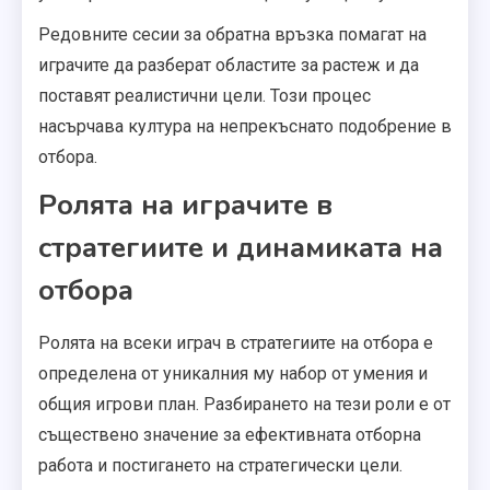
Редовните сесии за обратна връзка помагат на
играчите да разберат областите за растеж и да
поставят реалистични цели. Този процес
насърчава култура на непрекъснато подобрение в
отбора.
Ролята на играчите в
стратегиите и динамиката на
отбора
Ролята на всеки играч в стратегиите на отбора е
определена от уникалния му набор от умения и
общия игрови план. Разбирането на тези роли е от
съществено значение за ефективната отборна
работа и постигането на стратегически цели.