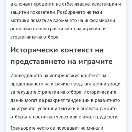
включват проценти на отбелязване, асистенции и
защитни показатели. Разбирането на тези
метрики помага за вземането на информирани
решения относно развитието на играчите и
стратегиите на отбора.
Исторически контекст на
представянето на играчите
Изследването на историческия контекст на
представянето на играчите предлага ценни уроци
за текущите стратегии на отбора. Историческите
данни могат да разкрият тенденции в развитието
на играчите, успешни тактики и области, в които
отборът е постигнал успех или е имал трудности.
Треньорите често се позовават на минали