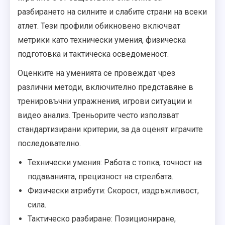
разбирането на силните и слабите страни на всеки
атлет. Тези профили обикновено включват
метрики като технически умения, физическа
подготовка и тактическа осведоменост.
Оценките на уменията се провеждат чрез
различни методи, включително представяне в
тренировъчни упражнения, игрови ситуации и
видео анализ. Треньорите често използват
стандартизирани критерии, за да оценят играчите
последователно.
Технически умения: Работа с топка, точност на
подаванията, прецизност на стрелбата.
Физически атрибути: Скорост, издръжливост,
сила.
Тактическо разбиране: Позициониране,