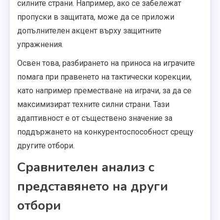
силните страни. Например, ако се забележат
пропуски в защитата, може да се приложи
допълнителен акцент върху защитните
упражнения.
Освен това, разбирането на приноса на играчите
помага при правенето на тактически корекции,
като например преместване на играчи, за да се
максимизират техните силни страни. Тази
адаптивност е от съществено значение за
поддържането на конкурентоспособност срещу
другите отбори.
Сравнителен анализ с
представянето на други
отбори