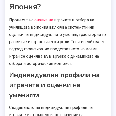
Япония?
Процесът на
анализ на
играчите в отбора на
училищата в Япония включва систематични
оценки на индивидуалните умения, траектории на
развитие и стратегически роли. Този всеобхватен
подход гарантира, че представянето на всеки
играч се оценява във връзка с динамиката на
отбора и историческия контекст.
Индивидуални профили на
играчите и оценки на
уменията
Създаването на индивидуални профили на
играчите е от съществено значение за