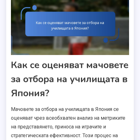
Как се оценяват мачовете
за отбора на училищата в
Япония?
Мачовете за отбора на училищата в Япония се
оценяват чрез всеобхватен анализ на метриките
на представянето, приноса на играчите и
стратегическата ефективност. Този процес на