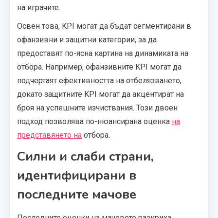
на играчите.
Освен това, KPI могат да бъдат сегментирани в
офанзивни и защитни категории, за да
предоставят по-ясна картина на динамиката на
отбора. Например, офанзивните KPI могат да
подчертаят ефективността на отбелязването,
докато защитните KPI могат да акцентират на
броя на успешните изчиствания. Този двоен
подход позволява по-нюансирана оценка
на
представянето на
отбора.
Силни и слаби страни,
идентифицирани в
последните мачове
Последните оценки на мачовете разкриха