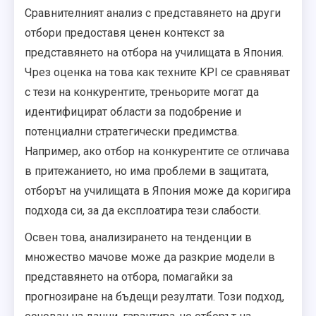
Сравнителният анализ с представянето на други
отбори предоставя ценен контекст за
представянето на отбора на училищата в Япония.
Чрез оценка на това как техните KPI се сравняват
с тези на конкурентите, треньорите могат да
идентифицират области за подобрение и
потенциални стратегически предимства.
Например, ако отбор на конкурентите се отличава
в притежанието, но има проблеми в защитата,
отборът на училищата в Япония може да коригира
подхода си, за да експлоатира тези слабости.
Освен това, анализирането на тенденции в
множество мачове може да разкрие модели в
представянето на отбора, помагайки за
прогнозиране на бъдещи резултати. Този подход,