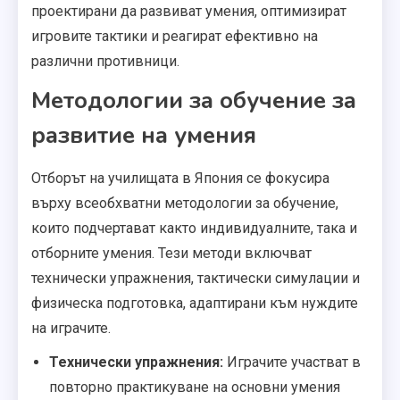
проектирани да развиват умения, оптимизират
игровите тактики и реагират ефективно на
различни противници.
Методологии за обучение за
развитие на умения
Отборът на училищата в Япония се фокусира
върху всеобхватни методологии за обучение,
които подчертават както индивидуалните, така и
отборните умения. Тези методи включват
технически упражнения, тактически симулации и
физическа подготовка, адаптирани към нуждите
на играчите.
Технически упражнения:
Играчите участват в
повторно практикуване на основни умения