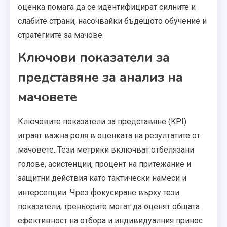
оценка помага да се идентифицират силните и
слабите страни, насочвайки бъдещото обучение и
стратегиите за мачове.
Ключови показатели за
представяне за анализ на
мачовете
Ключовите показатели за представяне (KPI)
играят важна роля в оценката на резултатите от
мачовете. Тези метрики включват отбелязани
голове, асистенции, процент на притежание и
защитни действия като тактически намеси и
интерсепции. Чрез фокусиране върху тези
показатели, треньорите могат да оценят общата
ефективност на отбора и индивидуалния принос