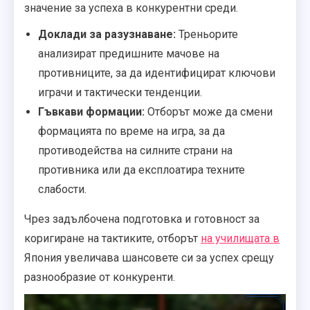
значение за успеха в конкурентни среди.
Доклади за разузнаване:
Треньорите
анализират предишните мачове на
противниците, за да идентифицират ключови
играчи и тактически тенденции.
Гъвкави формации:
Отборът може да смени
формацията по време на игра, за да
противодейства на силните страни на
противника или да експлоатира техните
слабости.
Чрез задълбочена подготовка и готовност за
коригиране на тактиките, отборът
на училищата в
Япония увеличава шансовете си за успех срещу
разнообразие от конкуренти.