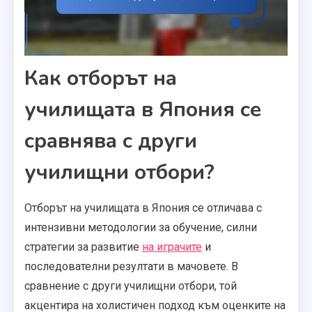
Как отборът на
училищата в Япония се
сравнява с други
училищни отбори?
Отборът на училищата в Япония се отличава с
интензивни методологии за обучение, силни
стратегии за развитие
на играчите
и
последователни резултати в мачовете. В
сравнение с други училищни отбори, той
акцентира на холистичен подход към оценките на