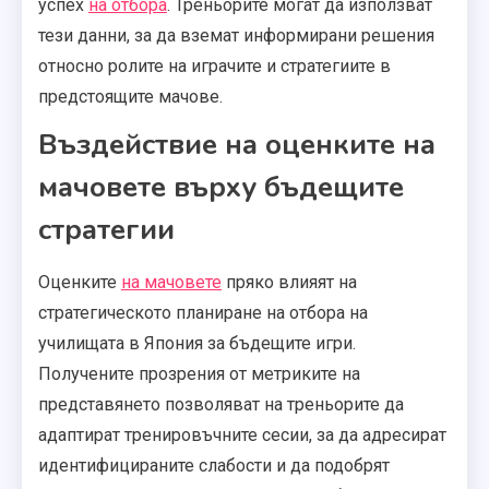
успех
на отбора
. Треньорите могат да използват
тези данни, за да вземат информирани решения
относно ролите на играчите и стратегиите в
предстоящите мачове.
Въздействие на оценките на
мачовете върху бъдещите
стратегии
Оценките
на мачовете
пряко влияят на
стратегическото планиране на отбора на
училищата в Япония за бъдещите игри.
Получените прозрения от метриките на
представянето позволяват на треньорите да
адаптират тренировъчните сесии, за да адресират
идентифицираните слабости и да подобрят