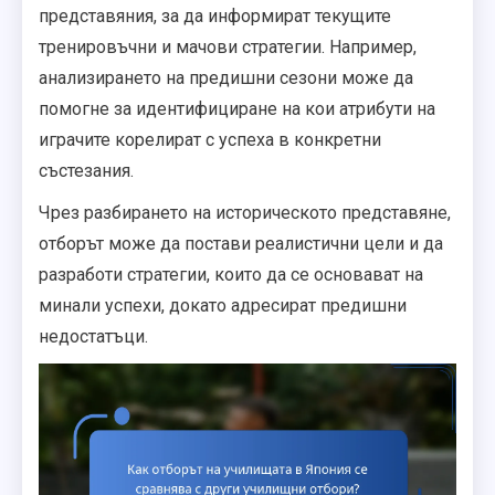
представяния, за да информират текущите
тренировъчни и мачови стратегии. Например,
анализирането на предишни сезони може да
помогне за идентифициране на кои атрибути на
играчите корелират с успеха в конкретни
състезания.
Чрез разбирането на историческото представяне,
отборът може да постави реалистични цели и да
разработи стратегии, които да се основават на
минали успехи, докато адресират предишни
недостатъци.