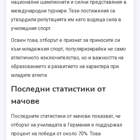
национални шампионати и силни представяния в
международни турнири. Тези постижения са
утвърдили репутацията им като водеща сила в
училищния спорт.
Освен това, отборът е признат за приносите си
към младежкия спорт, популяризирайки не само
атлетичното изключителство, но и важността на
образованието и развитието на характера при
младите атлети.
Последни статистики от
мачове
Последните статистики от мачове показват, че
отборът на училищата в Германия е поддържал
процент на победи от около 70%. Това