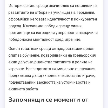
Историческите срещи значително са повлияли на
развитието на отбора на училищата в Германия,
оформяйки неговата идентичност и конкурентен
подход. Ключовите победи срещу силни
противници са изградили увереност и насърчили
победоносна менталност сред играчите.
Освен това, тези срещи са предоставили ценен
опит за обучение, позволявайки на треньорския
екип да усъвършенства тактиките и ролите на
играчите. Наследството на миналите състезания
продължава да вдъхновява настоящите играчи,
подчертавайки важността на устойчивостта и
екипната работа.
Запомнящи се моменти от