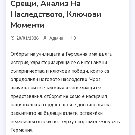
Срещи, Анализ На
Наследството, Ключови
Моменти
0
20/01/2026
Админ
Отборът на училищата в Германия има дълга
история, характеризираща се с интензивни
съперничества и ключови победи, които са
определили неговото наследство. Чрез
значителни постижения и запомнящи се
представяния, отборът не само е насърчил
националната гордост, но и е допринесъл за
развитието на бъдещи атлети, оставяйки
незаличим отпечатък върху спортната култура в
Германия.