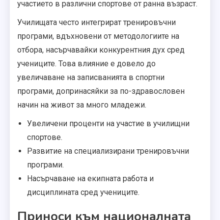
участието в различни спортове от ранна възраст.
Училищата често интегрират тренировъчни
програми, вдъхновени от методологиите на
отбора, насърчавайки конкурентния дух сред
учениците. Това влияние е довело до
увеличаване на записванията в спортни
програми, допринасяйки за по-здравословен
начин на живот за много младежи.
Увеличени проценти на участие в училищни
спортове.
Развитие на специализирани тренировъчни
програми.
Насърчаване на екипната работа и
дисциплината сред учениците.
Приноси към националната