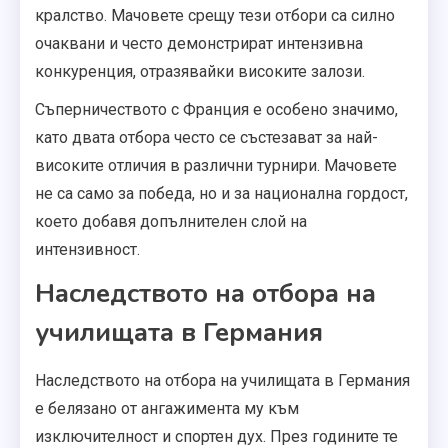
кралство. Мачовете срещу тези отбори са силно
очаквани и често демонстрират интензивна
конкуренция, отразявайки високите залози.
Съперничеството с Франция е особено значимо,
като двата отбора често се състезават за най-
високите отличия в различни турнири. Мачовете
не са само за победа, но и за национална гордост,
което добавя допълнителен слой на
интензивност.
Наследството на отбора на
училищата в Германия
Наследството на отбора на училищата в Германия
е белязано от ангажимента му към
изключителност и спортен дух. През годините те