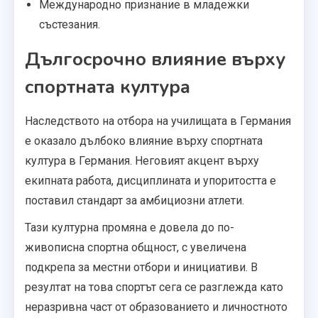
Международно признание в младежки
състезания.
Дългосрочно влияние върху
спортната култура
Наследството на отбора на училищата в Германия
е оказало дълбоко влияние върху спортната
култура в Германия. Неговият акцент върху
екипната работа, дисциплината и упоритостта е
поставил стандарт за амбициозни атлети.
Тази културна промяна е довела до по-
живописна спортна общност, с увеличена
подкрепа за местни отбори и инициативи. В
резултат на това спортът сега се разглежда като
неразривна част от образованието и личностното