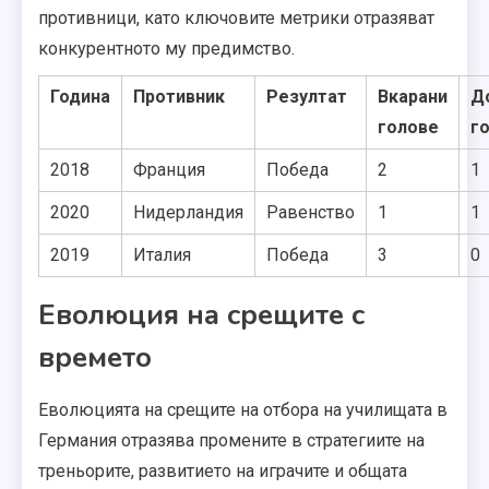
противници, като ключовите метрики отразяват
конкурентното му предимство.
Година
Противник
Резултат
Вкарани
Д
голове
г
2018
Франция
Победа
2
1
2020
Нидерландия
Равенство
1
1
2019
Италия
Победа
3
0
Еволюция на срещите с
времето
Еволюцията на срещите на отбора на училищата в
Германия отразява промените в стратегиите на
треньорите, развитието на играчите и общата