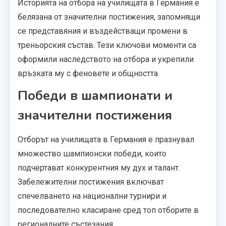
Историята на отбора на училищата в Германия е
белязана от значителни постижения, запомнящи
се представяния и въздействащи промени в
треньорския състав. Тези ключови моменти са
оформили наследството на отбора и укрепили
връзката му с феновете и общността.
Победи в шампионати и
значителни постижения
Отборът на училищата в Германия е празнувал
множество шампионски победи, които
подчертават конкурентния му дух и талант.
Забележителни постижения включват
спечелването на национални турнири и
последователно класиране сред топ отборите в
регионалните състезания.