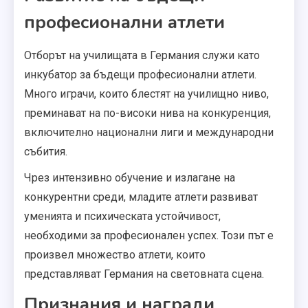
професионални атлети
Отборът на училищата в Германия служи като
инкубатор за бъдещи професионални атлети.
Много играчи, които блестят на училищно ниво,
преминават на по-високи нива на конкуренция,
включително национални лиги и международни
събития.
Чрез интензивно обучение и излагане на
конкурентни среди, младите атлети развиват
уменията и психическата устойчивост,
необходими за професионален успех. Този път е
произвел множество атлети, които
представляват Германия на световната сцена.
Признания и награди