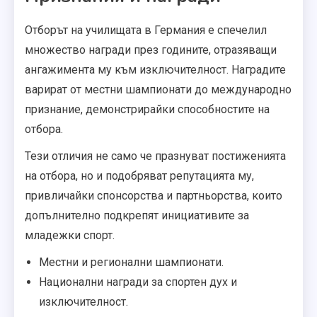
Отборът на училищата в Германия е спечелил
множество награди през годините, отразяващи
ангажимента му към изключителност. Наградите
варират от местни шампионати до международно
признание, демонстрирайки способностите на
отбора.
Тези отличия не само че празнуват постиженията
на отбора, но и подобряват репутацията му,
привличайки спонсорства и партньорства, които
допълнително подкрепят инициативите за
младежки спорт.
Местни и регионални шампионати.
Национални награди за спортен дух и
изключителност.