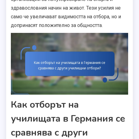
здравословния начин на живот. Тези усилия не
само че увеличават видимостта на отбора, но и
допринасят положително за общността.
Как отборът на
училищата в Германия се
сравнява с други