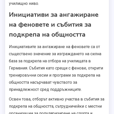
училищно ниво.
Инициативи за ангажиране
на феновете и събития за
подкрепа на общността
Инициативите за ангажиране на феновете са от
съществено значение за изграждането на силна
база за подкрепа на отбора на училищата в
Германия. Събития като срещи с фенове, открити
тренировъчни сесии и програми за подкрепа на
общността насърчават чувството за
принадлежност сред поддръжниците.
Освен това, отборът активно участва в събития за
подкрепа на общността, сътрудничейки с местни
организации за популяризиране на спорта и