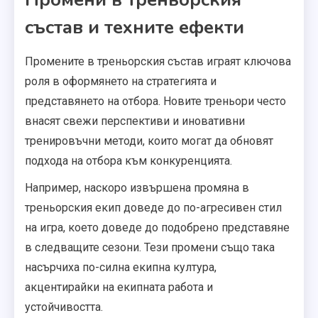
състав и техните ефекти
Промените в треньорския състав играят ключова
роля в оформянето на стратегията и
представянето на отбора. Новите треньори често
внасят свежи перспективи и иновативни
тренировъчни методи, които могат да обновят
подхода на отбора към конкуренцията.
Например, наскоро извършена промяна в
треньорския екип доведе до по-агресивен стил
на игра, което доведе до подобрено представяне
в следващите сезони. Тези промени също така
насърчиха по-силна екипна култура,
акцентирайки на екипната работа и
устойчивостта.