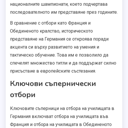
националните шампионати, което подчертава
последователното им представяне през годините.
В сравнение с отбори като Франция и
Обединеното кралство, историческото
представяне на Германия се откроява поради
акцента си върху развитието на умения и
тактическо обучение. Това им е позволило да
спечелят множество титли и да поддържат силно
присъствие в европейските състезания.
Ключови съпернически
отбори
Ключовите съперници на отбора на училищата в
Германия включват отбора на училищата във
Франция и отбора на училищата в Обединеното