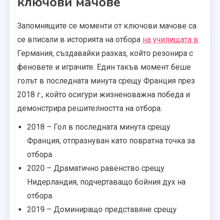
ключови мачове
Запомнящите се моменти от ключови мачове са
се вписали в историята на отбора
на училищата в
Германия, създавайки разказ, който резонира с
феновете и играчите. Един такъв момент беше
голът в последната минута срещу Франция през
2018 г., който осигури жизненоважна победа и
демонстрира решителността на отбора.
2018 – Гол в последната минута срещу
Франция, отпразнуван като повратна точка за
отбора.
2020 – Драматично равенство срещу
Нидерландия, подчертаващо бойния дух на
отбора.
2019 – Доминиращо представяне срещу