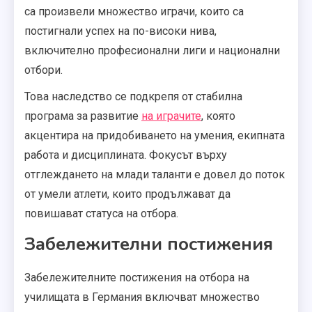
са произвели множество играчи, които са
постигнали успех на по-високи нива,
включително професионални лиги и национални
отбори.
Това наследство се подкрепя от стабилна
програма за развитие
на играчите
, която
акцентира на придобиването на умения, екипната
работа и дисциплината. Фокусът върху
отглеждането на млади таланти е довел до поток
от умели атлети, които продължават да
повишават статуса на отбора.
Забележителни постижения
Забележителните постижения на отбора на
училищата в Германия включват множество