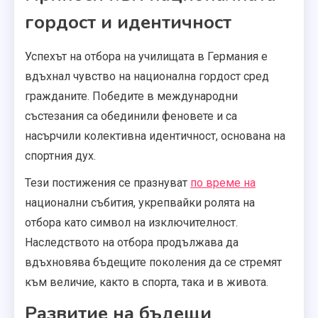
гордост и идентичност
Успехът на отбора на училищата в Германия е
вдъхнал чувство на национална гордост сред
гражданите. Победите в международни
състезания са обединили феновете и са
насърчили колективна идентичност, основана на
спортния дух.
Тези постижения се празнуват
по време на
национални събития, укрепвайки ролята на
отбора като символ на изключителност.
Наследството на отбора продължава да
вдъхновява бъдещите поколения да се стремят
към величие, както в спорта, така и в живота.
Развитие на бъдещи