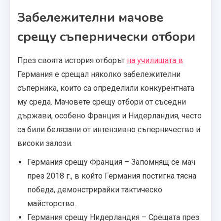
Забележителни мачове
срещу съпернически отбори
През своята история отборът
на училищата в
Германия е срещал няколко забележителни
съперника, които са определили конкурентната
му среда. Мачовете срещу отбори от съседни
държави, особено Франция и Нидерландия, често
са били белязани от интензивно съперничество и
високи залози.
Германия срещу Франция – Запомнящ се мач
през 2018 г., в който Германия постигна тясна
победа, демонстрирайки тактическо
майсторство.
Германия срещу Нидерландия – Срещата през