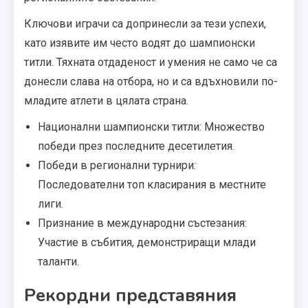
Ключови играчи са допринесли за тези успехи,
като изявите им често водят до шампионски
титли. Тяхната отдаденост и умения не само че са
донесли слава на отбора, но и са вдъхновили по-
младите атлети в цялата страна.
Национални шампионски титли: Множество
победи през последните десетилетия.
Победи в регионални турнири:
Последователни топ класирания в местните
лиги.
Признание в международни състезания:
Участие в събития, демонстриращи млади
таланти.
Рекордни представяния