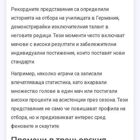
Рекордните представяния са определили
историята на отбора на училищата в Германия,
демонстрирайки изключителния талант в
неговите редици. Тези моменти често включват
мачове с високи резултати и забележителни
индивидуални постижения, които поставят нови
стандарти.
Например, няколко играчи са записали
впечатляваща статистика, като вкарвали
множество голове в един мач или постигали
високи проценти на асистенции през сезона. Тези
представяния не само че повишават профила на
отбора, но и предизвикват интерес сред
феновете и скаутите.
Промени в треньорския