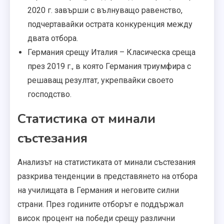
2020 г. завърши с вълнуващо равенство,
подчертавайки острата конкуренция между
двата отбора.
Германия срещу Италия – Класическа среща
през 2019 г., в която Германия триумфира с
решаващ резултат, укрепвайки своето
господство.
Статистика от минали
състезания
Анализът на статистиката от минали състезания
разкрива тенденции в представянето на отбора
на училищата в Германия и неговите силни
страни. През годините отборът е поддържал
висок процент на победи срещу различни