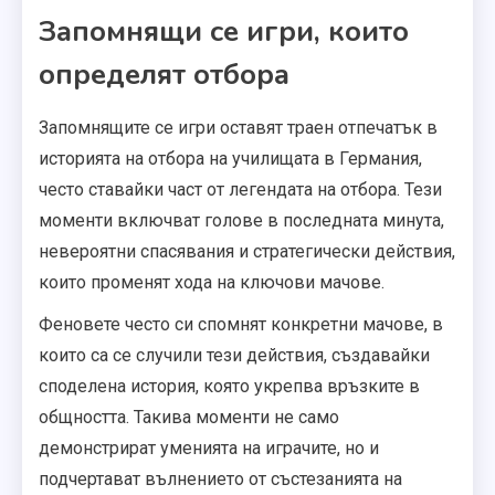
Запомнящи се игри, които
определят отбора
Запомнящите се игри оставят траен отпечатък в
историята на отбора на училищата в Германия,
често ставайки част от легендата на отбора. Тези
моменти включват голове в последната минута,
невероятни спасявания и стратегически действия,
които променят хода на ключови мачове.
Феновете често си спомнят конкретни мачове, в
които са се случили тези действия, създавайки
споделена история, която укрепва връзките в
общността. Такива моменти не само
демонстрират уменията на играчите, но и
подчертават вълнението от състезанията на